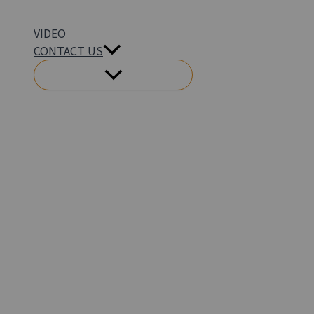
VIDEO
CONTACT US
메
뉴
토
글