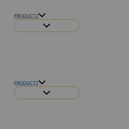
PRODUCT2
메
뉴
토
글
PRODUCT3
메
뉴
토
글